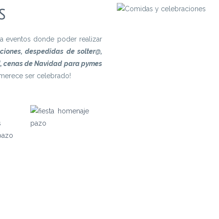
S
ra eventos donde poder realizar
aciones, despedidas de solter@,
l, cenas de Navidad para pymes
 merece ser celebrado!