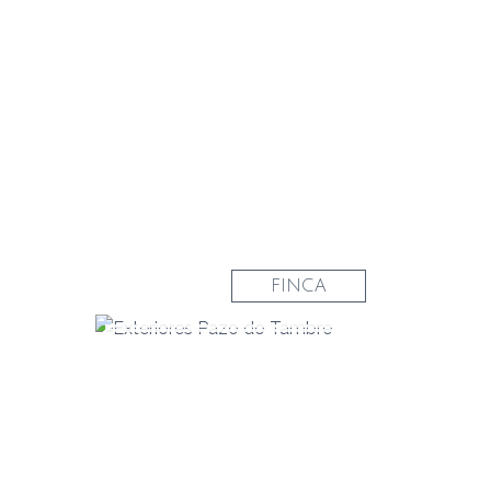
FINCA