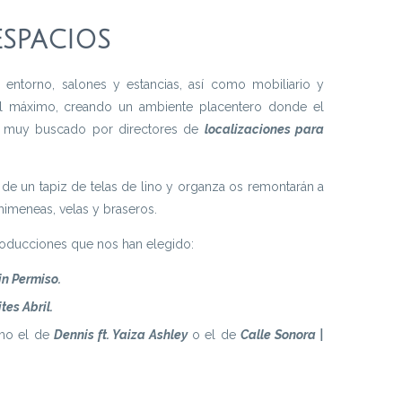
ESPACIOS
 entorno, salones y estancias, así como mobiliario y
al máximo, creando un ambiente placentero donde el
o muy buscado por directores de
localizaciones para
a de un tapiz de telas de lino y organza os remontarán a
imeneas, velas y braseros.
producciones que nos han elegido:
Sin Permiso.
tes Abril.
omo el de
Dennis ft. Yaiza Ashley
o el de
Calle Sonora |