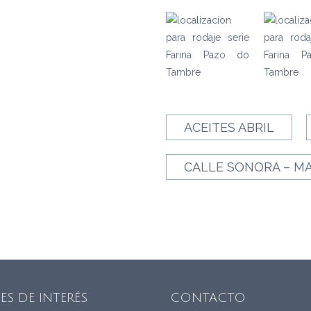
ACEITES ABRIL
CALLE SONORA – M
ES DE INTERÉS
CONTACTO