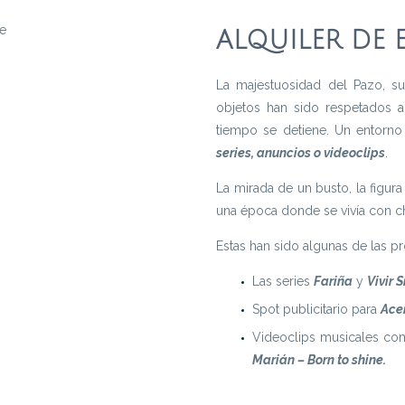
ALQUILER DE 
La majestuosidad del Pazo, su
objetos han sido respetados 
tiempo se detiene. Un entorn
series, anuncios o videoclips
.
La mirada de un busto, la figur
una época donde se vivía con ch
Estas han sido algunas de las 
Las series
Fariña
y
Vivir 
Spot publicitario para
Acei
Videoclips musicales c
Marián – Born to shine
.