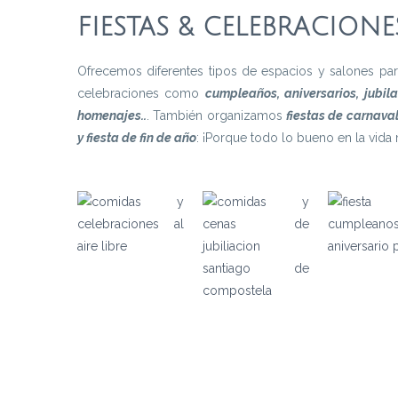
FIESTAS & CELEBRACIONE
Ofrecemos diferentes tipos de espacios y salones pa
celebraciones como
cumpleaños, aniversarios, jubil
homenajes..
. También organizamos
fiestas de carnava
y fiesta de fin de año
: ¡Porque todo lo bueno en la vida