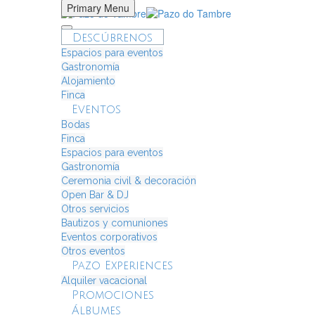
Primary Menu
Descúbrenos
Espacios para eventos
Gastronomía
Alojamiento
Finca
Eventos
Bodas
Finca
Espacios para eventos
Gastronomía
Ceremonia civil & decoración
Open Bar & DJ
Otros servicios
Bautizos y comuniones
Eventos corporativos
Otros eventos
Pazo Experiences
Alquiler vacacional
Promociones
Álbumes