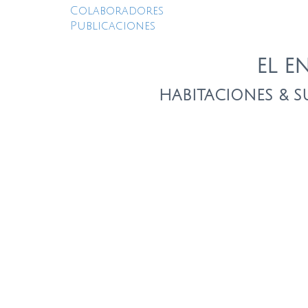
Colaboradores
Publicaciones
EL E
HABITACIONES & S