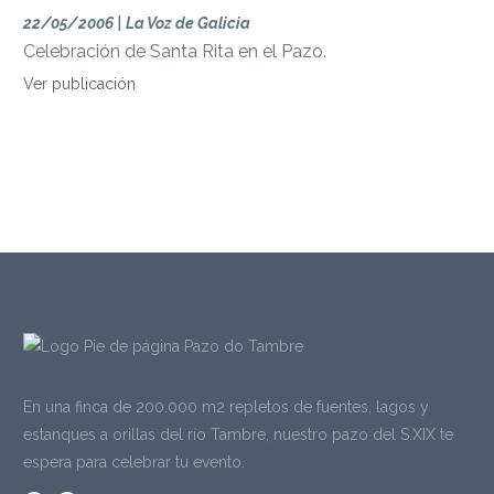
22/05/2006 | La Voz de Galicia
Celebración de Santa Rita en el Pazo.
Ver publicación
En una finca de 200.000 m2 repletos de fuentes, lagos y
estanques a orillas del río Tambre, nuestro pazo del S.XIX te
espera para celebrar tu evento.