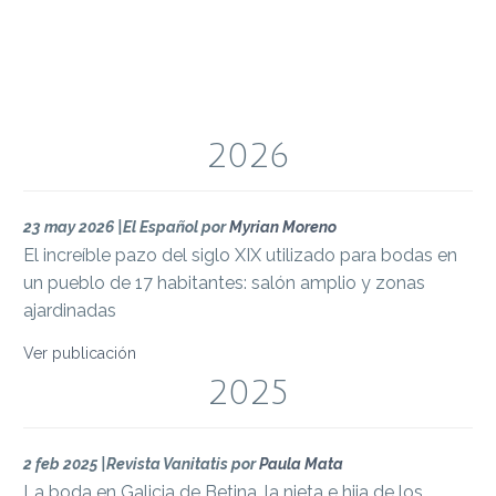
2026
23 may 2026
|El Español por
Myrian Moreno
El increíble pazo del siglo XIX utilizado para bodas en
un pueblo de 17 habitantes: salón amplio y zonas
ajardinadas
Ver publicación
2025
2 feb 2025
|Revista Vanitatis por
Paula Mata
La boda en Galicia de Betina, la nieta e hija de los