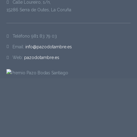
Calle Loureiro, s/n,
15286 Serra de Outes, La Coruña
Teléfono
981 83 79 03
Email:
info@pazodotambre.es
Web:
pazodotambre.es