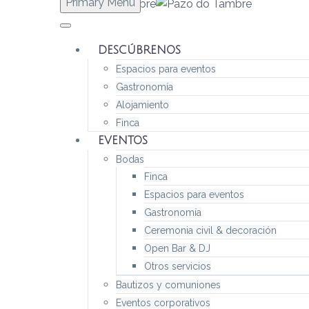
Primary Menu
DESCÚBRENOS
Espacios para eventos
Gastronomía
Alojamiento
Finca
EVENTOS
Bodas
Finca
Espacios para eventos
Gastronomía
Ceremonia civil & decoración
Open Bar & DJ
Otros servicios
Bautizos y comuniones
Eventos corporativos