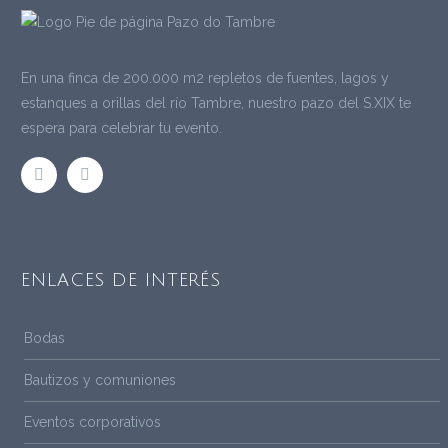
En una finca de 200.000 m2 repletos de fuentes, lagos y
estanques a orillas del río Tambre, nuestro pazo del S.XIX te
espera para celebrar tu evento.
ENLACES DE INTERÉS
Bodas
Bautizos y comuniones
Eventos corporativos