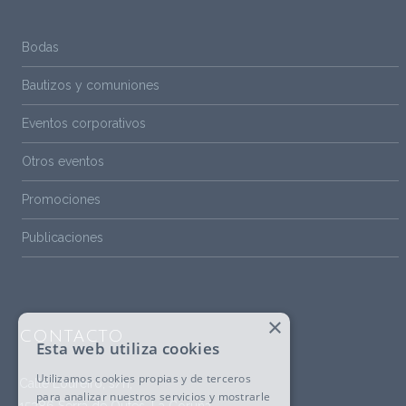
Bodas
Bautizos y comuniones
Eventos corporativos
Otros eventos
Promociones
Publicaciones
×
CONTACTO
Esta web utiliza cookies
Utilizamos cookies propias y de terceros
Calle Loureiro, s/n,
para analizar nuestros servicios y mostrarle