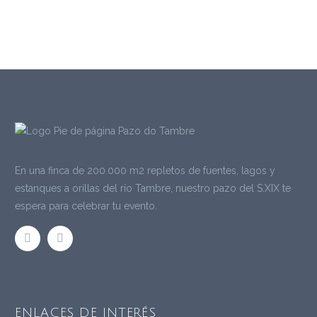
En una finca de 200.000 m2 repletos de fuentes, lagos y
estanques a orillas del río Tambre, nuestro pazo del S.XIX te
espera para celebrar tu evento.
ENLACES DE INTERÉS