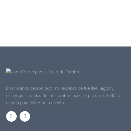
En una finca de 200.000 m2 repletos de fuentes, lagos y
estanques a orillas del río Tambre, nuestro pazo del S.XIX te
espera para celebrar tu evento.