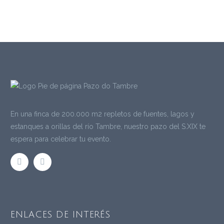
En una finca de 200.000 m2 repletos de fuentes, lagos y
estanques a orillas del río Tambre, nuestro pazo del S.XIX te
espera para celebrar tu evento.
ENLACES DE INTERÉS