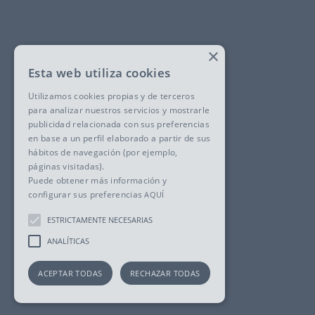
×
Esta web utiliza cookies
Utilizamos cookies propias y de terceros
para analizar nuestros servicios y mostrarle
publicidad relacionada con sus preferencias
en base a un perfil elaborado a partir de sus
hábitos de navegación (por ejemplo,
páginas visitadas).
Puede obtener más información y
configurar sus preferencias
AQUÍ
ESTRICTAMENTE NECESARIAS
ANALÍTICAS
ACEPTAR TODAS
RECHAZAR TODAS