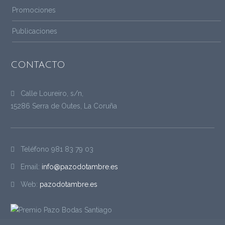
Promociones
Publicaciones
CONTACTO
Calle Loureiro, s/n,
15286 Serra de Outes, La Coruña
Teléfono
981 83 79 03
Email:
info@pazodotambre.es
Web:
pazodotambre.es