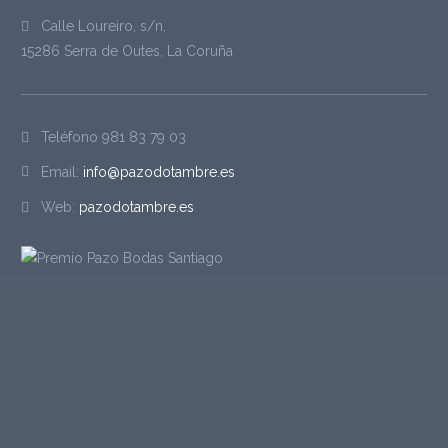
Calle Loureiro, s/n,
15286 Serra de Outes, La Coruña
Teléfono
981 83 79 03
Email:
info@pazodotambre.es
Web:
pazodotambre.es