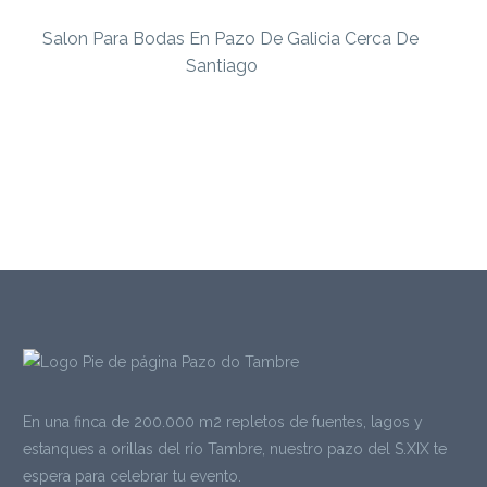
En una finca de 200.000 m2 repletos de fuentes, lagos y
estanques a orillas del río Tambre, nuestro pazo del S.XIX te
espera para celebrar tu evento.