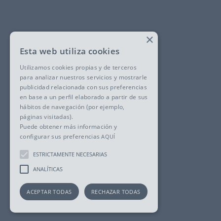
×
Esta web utiliza cookies
Utilizamos cookies propias y de terceros
para analizar nuestros servicios y mostrarle
publicidad relacionada con sus preferencias
en base a un perfil elaborado a partir de sus
hábitos de navegación (por ejemplo,
páginas visitadas).
Puede obtener más información y
configurar sus preferencias
AQUÍ
ESTRICTAMENTE NECESARIAS
ANALÍTICAS
ACEPTAR TODAS
RECHAZAR TODAS