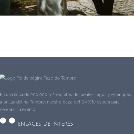
En una finca de 200.000 m2 repletos de fuentes, lagos y estanques
a orillas del río Tambre, nuestro pazo del S.XIX te espera para
celebrar tu evento.
ENLACES DE INTERÉS