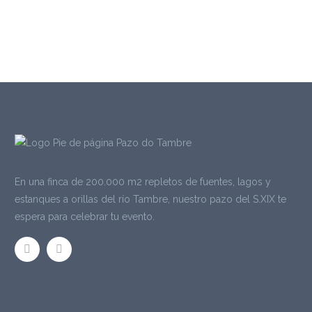
En una finca de 200.000 m2 repletos de fuentes, lagos y
estanques a orillas del río Tambre, nuestro pazo del S.XIX te
espera para celebrar tu evento.