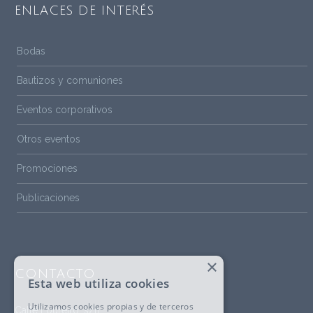
ENLACES DE INTERÉS
Bodas
Bautizos y comuniones
Eventos corporativos
Otros eventos
Promociones
Publicaciones
×
CONTACTO
Esta web utiliza cookies
Utilizamos cookies propias y de terceros
Calle Loureiro, s/n,