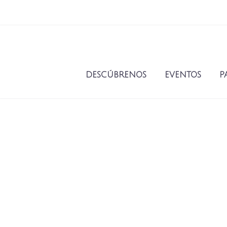
DESCÚBRENOS
EVENTOS
P