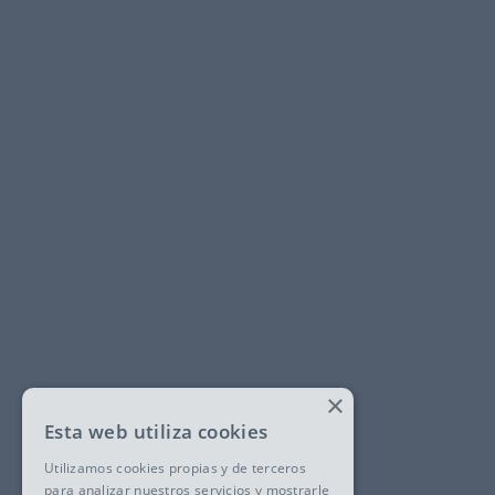
×
Esta web utiliza cookies
Utilizamos cookies propias y de terceros
para analizar nuestros servicios y mostrarle