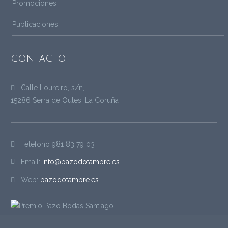
Promociones
Publicaciones
CONTACTO
Calle Loureiro, s/n,
15286 Serra de Outes, La Coruña
Teléfono
981 83 79 03
Email:
info@pazodotambre.es
Web:
pazodotambre.es