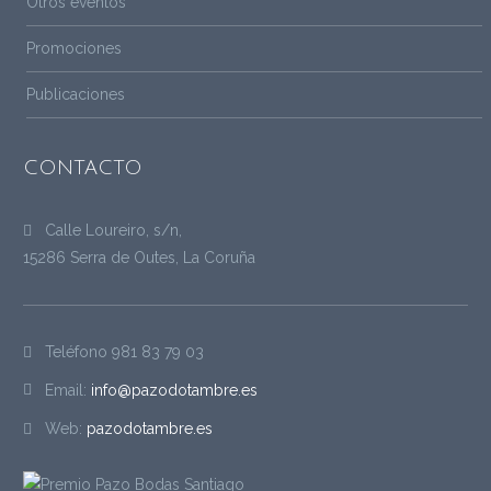
Otros eventos
Promociones
Publicaciones
CONTACTO
Calle Loureiro, s/n,
15286 Serra de Outes, La Coruña
Teléfono
981 83 79 03
Email:
info@pazodotambre.es
Web:
pazodotambre.es