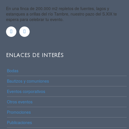
En una finca de 200.000 m2 repletos de fuentes, lagos y
estanques a orillas del río Tambre, nuestro pazo del S.XIX te
espera para celebrar tu evento.
ENLACES DE INTERÉS
Bodas
Bautizos y comuniones
Eventos corporativos
Otros eventos
Promociones
Publicaciones