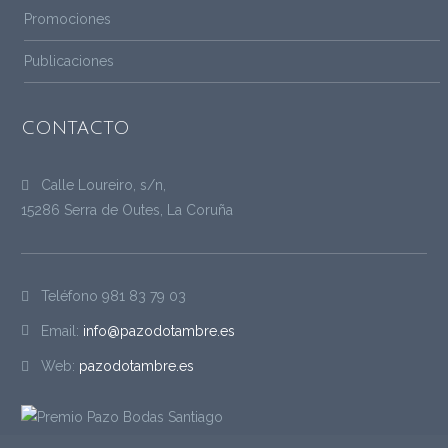
Promociones
Publicaciones
CONTACTO
Calle Loureiro, s/n,
15286 Serra de Outes, La Coruña
Teléfono
981 83 79 03
Email:
info@pazodotambre.es
Web:
pazodotambre.es