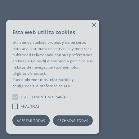
×
Esta web utiliza cookies
Utilizamos cookies propias y de terceros
para analizar nuestros servicios y mostrarle
publicidad relacionada con sus preferencias
en base a un perfil elaborado a partir de sus
hábitos de navegación (por ejemplo,
páginas visitadas).
Puede obtener más información y
configurar sus preferencias
AQUÍ
ESTRICTAMENTE NECESARIAS
ANALÍTICAS
ACEPTAR TODAS
RECHAZAR TODAS