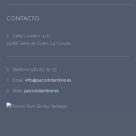
CONTACTO
Calle Loureiro, s/n,
15286 Serra de Outes, La Coruña
Teléfono
981 83 79 03
Email:
info@pazodotambre.es
Web:
pazodotambre.es