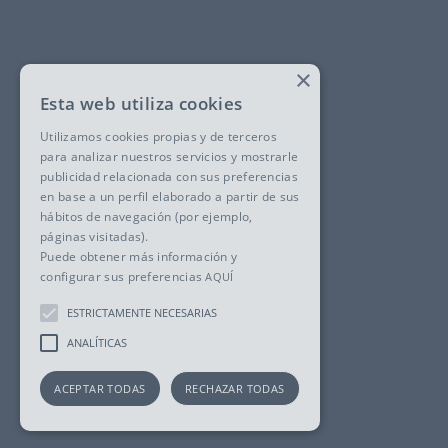
×
Esta web utiliza cookies
Utilizamos cookies propias y de terceros
para analizar nuestros servicios y mostrarle
publicidad relacionada con sus preferencias
en base a un perfil elaborado a partir de sus
hábitos de navegación (por ejemplo,
páginas visitadas).
Puede obtener más información y
configurar sus preferencias
AQUÍ
ESTRICTAMENTE NECESARIAS
ANALÍTICAS
ACEPTAR TODAS
RECHAZAR TODAS