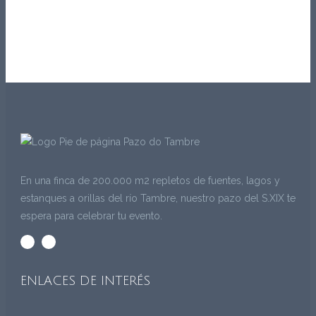
En una finca de 200.000 m2 repletos de fuentes, lagos y
estanques a orillas del río Tambre, nuestro pazo del S.XIX te
espera para celebrar tu evento.
ENLACES DE INTERÉS