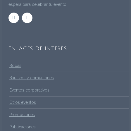
espera para celebrar tu evento.
ENLACES DE INTERÉS
Bodas
Bautizos y comuniones
Eventos corporativos
Otros eventos
Promociones
Publicaciones