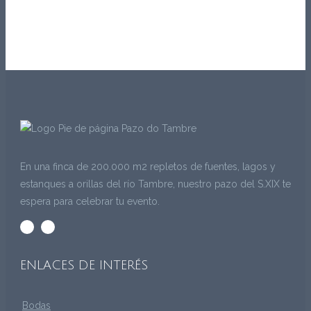
En una finca de 200.000 m2 repletos de fuentes, lagos y
estanques a orillas del río Tambre, nuestro pazo del S.XIX te
espera para celebrar tu evento.
ENLACES DE INTERÉS
Bodas