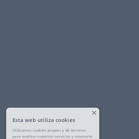
×
Esta web utiliza cookies
Utilizamos cookies propias y de terceros
para analizar nuestros servicios y mostrarle