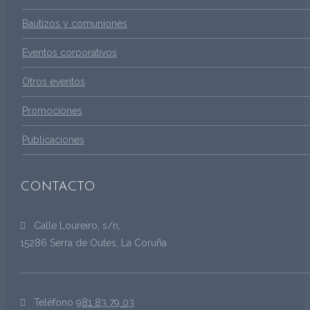
Bautizos y comuniones
Eventos corporativos
Otros eventos
Promociones
Publicaciones
CONTACTO
Calle Loureiro, s/n,
15286 Serra de Outes, La Coruña
Teléfono
981 83 79 03