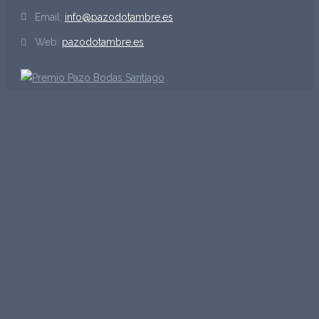
Email:
info@pazodotambre.es
Web:
pazodotambre.es